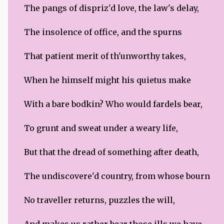
The pangs of dispriz'd love, the law's delay,
The insolence of office, and the spurns
That patient merit of th'unworthy takes,
When he himself might his quietus make
With a bare bodkin? Who would fardels bear,
To grunt and sweat under a weary life,
But that the dread of something after death,
The undiscovere'd country, from whose bourn
No traveller returns, puzzles the will,
And makes us rather bear those ills we have