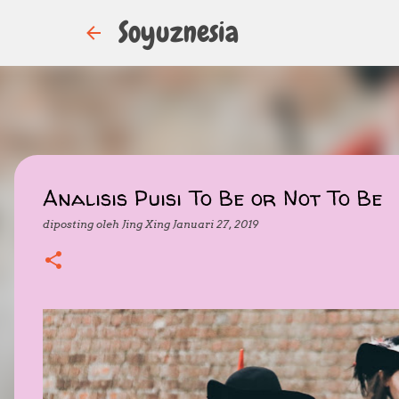
Soyuznesia
Analisis Puisi To Be or Not To Be
diposting oleh
Jing Xing
Januari 27, 2019