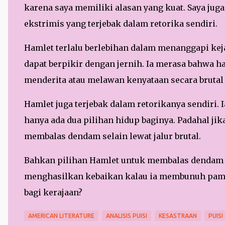
karena saya memiliki alasan yang kuat. Saya ju
ekstrimis yang terjebak dalam retorika sendiri.
Hamlet terlalu berlebihan dalam menanggapi kej
dapat berpikir dengan jernih. Ia merasa bahwa h
menderita atau melawan kenyataan secara brutal d
Hamlet juga terjebak dalam retorikanya sendiri. 
hanya ada dua pilihan hidup baginya. Padahal jik
membalas dendam selain lewat jalur brutal.
Bahkan pilihan Hamlet untuk membalas dendam j
menghasilkan kebaikan kalau ia membunuh pama
bagi kerajaan?
AMERICAN LITERATURE
ANALISIS PUISI
KESASTRAAN
PUISI