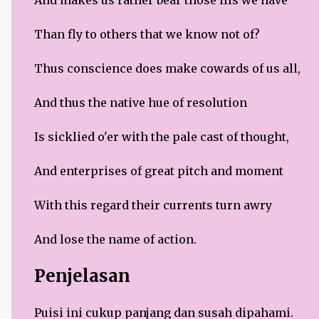
Than fly to others that we know not of?
Thus conscience does make cowards of us all,
And thus the native hue of resolution
Is sicklied o'er with the pale cast of thought,
And enterprises of great pitch and moment
With this regard their currents turn awry
And lose the name of action.
Penjelasan
Puisi ini cukup panjang dan susah dipahami.