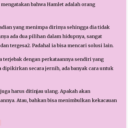
ga mengatakan bahwa Hamlet adalah orang
adian yang menimpa dirinya sehingga dia tidak
anya ada dua pilihan dalam hidupnya, sangat
an tergesa2. Padahal ia bisa mencari solusi lain.
Ia terjebak dengan perkataannya sendiri yang
a dipikirkan secara jernih, ada banyak cara untuk
uga harus ditinjau ulang. Apakah akan
nnya. Atau, bahkan bisa menimbulkan kekacauan