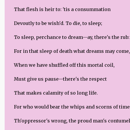
That flesh is heir to: 'tis a consummation
Devoutly to be wish'd. To die, to sleep;
To sleep, perchance to dream—ay, there's the rub:
For in that sleep of death what dreams may come,
When we have shuffled off this mortal coil,
Must give us pause—there's the respect
That makes calamity of so long life.
For who would bear the whips and scorns of time
Th'oppressor's wrong, the proud man's contumel