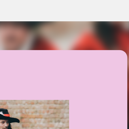
Langsung ke konten utama