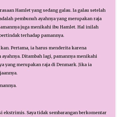
asaan Hamlet yang sedang galau. Ia
galau setelah
 adalah pembunuh ayahnya yang merupakan raja
mannya juga menikahi ibu Hamlet. Hal inilah
bertindak terhadap pamannya.
kan. Pertama, ia harus menderita karena
ayahnya. Ditambah lagi, pamannya menikahi
ya yang merupakan raja di Denmark. Jika ia
jaannya.
amannya.
si ekstrimis. Saya tidak sembarangan berkomentar