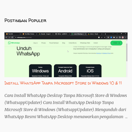
Postingan Populer
Install WhatsApp Tanpa Microsoft Store di Windows 10 & 11
Cara Install WhatsApp Desktop Tanpa Microsoft Store di Windows
(WhatsappUpdater) Cara Install WhatsApp Desktop Tanpa
Microsoft Store di Windows (WhatsappUpdater) Mengunduh dari
WhatsApp Resmi WhatsApp Desktop menawarkan pengalaman
yang lebih baik dibandingkan versi web. Namun, instalasi melalui
Microsoft Store seringkali menjadi kendala, terutama bagi