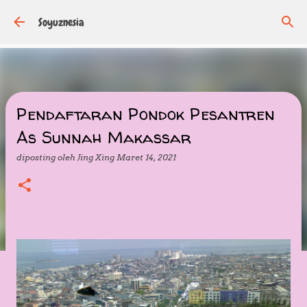
Langsung ke konten utama
Soyuznesia
Pendaftaran Pondok Pesantren
As Sunnah Makassar
diposting oleh
Jing Xing
Maret 14, 2021