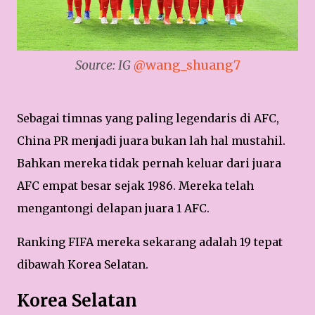
Source: IG
@wang_shuang7
Sebagai timnas yang paling legendaris di AFC,
China PR menjadi juara bukan lah hal mustahil.
Bahkan mereka tidak pernah keluar dari juara
AFC empat besar sejak 1986. Mereka telah
mengantongi delapan juara 1 AFC.
Ranking FIFA mereka sekarang adalah 19 tepat
dibawah Korea Selatan.
Korea Selatan