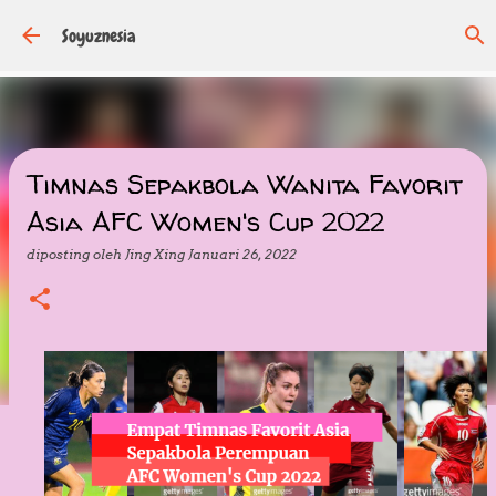
Langsung ke konten utama
Soyuznesia
Timnas Sepakbola Wanita Favorit
Asia AFC Women's Cup 2022
diposting oleh
Jing Xing
Januari 26, 2022