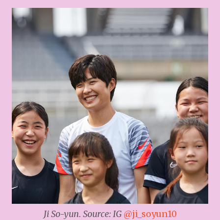
Ji So-yun. Source: IG
@ji_soyun10