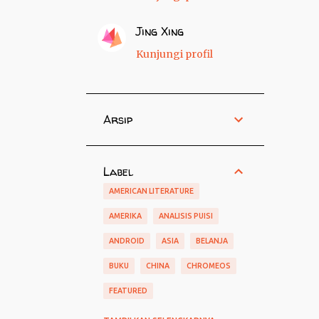
Jing Xing
Kunjungi profil
Arsip
Label
AMERICAN LITERATURE
AMERIKA
ANALISIS PUISI
ANDROID
ASIA
BELANJA
BUKU
CHINA
CHROMEOS
FEATURED
FILM
GAME