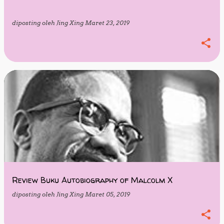
diposting oleh
Jing Xing
Maret 23, 2019
Review Buku Autobiography of Malcolm X
diposting oleh
Jing Xing
Maret 05, 2019