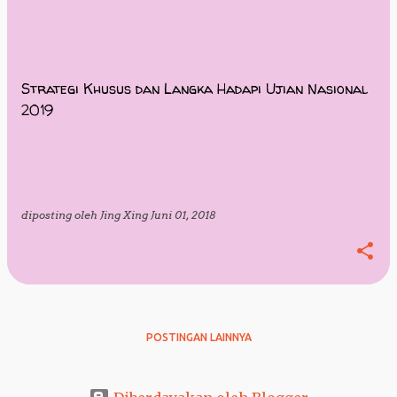
Strategi Khusus dan Langka Hadapi Ujian Nasional
2019
diposting oleh
Jing Xing
Juni 01, 2018
POSTINGAN LAINNYA