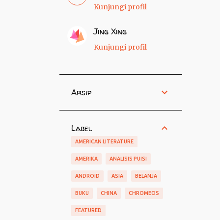
Kunjungi profil
Jing Xing
Kunjungi profil
Arsip
Label
AMERICAN LITERATURE
AMERIKA
ANALISIS PUISI
ANDROID
ASIA
BELANJA
BUKU
CHINA
CHROMEOS
FEATURED