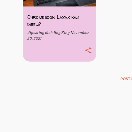
Chromebook: Layak kah
dibeli?
diposting oleh
Jing Xing
November
20, 2021
POSTI