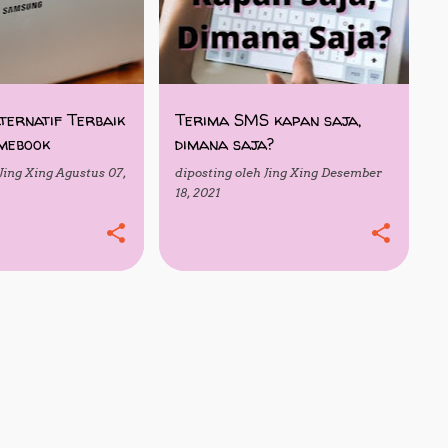
ternatif Terbaik
Terima SMS kapan saja,
mebook
dimana saja?
Jing Xing
Agustus 07,
diposting oleh
Jing Xing
Desember
18, 2021