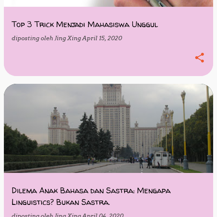
Top 3 Trick Menjadi Mahasiswa Unggul
diposting oleh
Jing Xing
April 15, 2020
Dilema Anak Bahasa dan Sastra: Mengapa
Linguistics? Bukan Sastra.
diposting oleh
Jing Xing
April 04, 2020