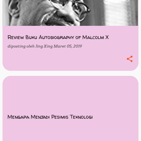
Review Buku Autobiography of Malcolm X
diposting oleh
Jing Xing
Maret 05, 2019
Mengapa Menjadi Pesimis Teknologi