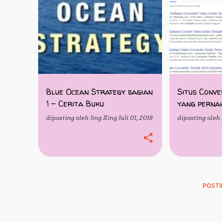
BUKU
ONLINE
Blue Ocean Strategy bagian
Situs Conv
1 - Cerita Buku
yang pernah
diposting oleh
Jing Xing
Juli 01, 2018
diposting oleh
POSTI