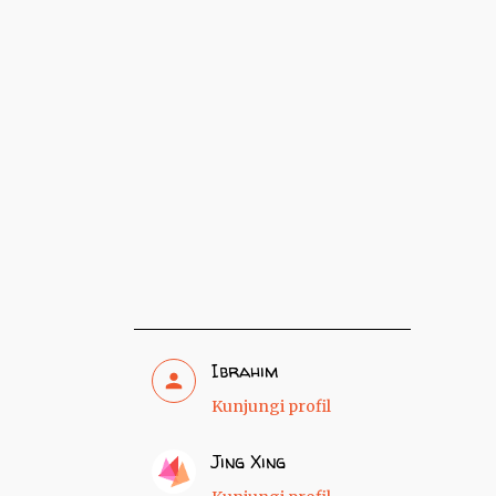
Ibrahim
Kunjungi profil
Jing Xing