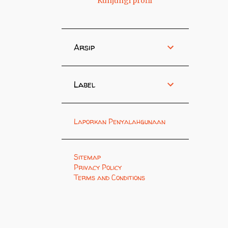
Kunjungi profil
Arsip
Label
Laporkan Penyalahgunaan
Sitemap
Privacy Policy
Terms and Conditions